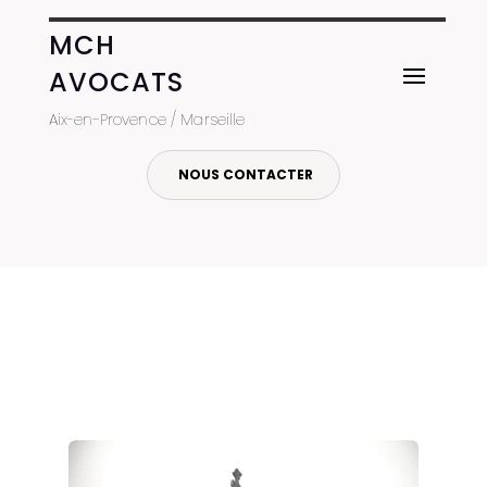
MCH
AVOCATS
Aix-en-Provence / Marseille
NOUS CONTACTER