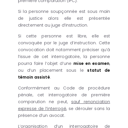
première comparution (IPC).
Si la personne soupçonnée est sous main
de justice alors elle est présentée
directement au juge d’instruction.
Si cette personne est libre, elle est
convoquée par le juge d’instruction. Cette
convocation doit notamment préciser qu’à
l’issue de cet interrogatoire, la personne
pourra faire l’objet d’une
mise en examen
,
ou d’un placement sous le
statut de
témoin assisté
.
Conformément au Code de procédure
pénale, cet interrogatoire de première
comparution ne peut,
sauf renonciation
expresse de l’interrogé
, se dérouler sans la
présence d’un avocat.
L’organisation d’un interrogatoire de