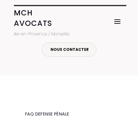
MCH
AVOCATS
Aix-en-Provence / Marseille
NOUS CONTACTER
FAQ DEFENSE PÉNALE